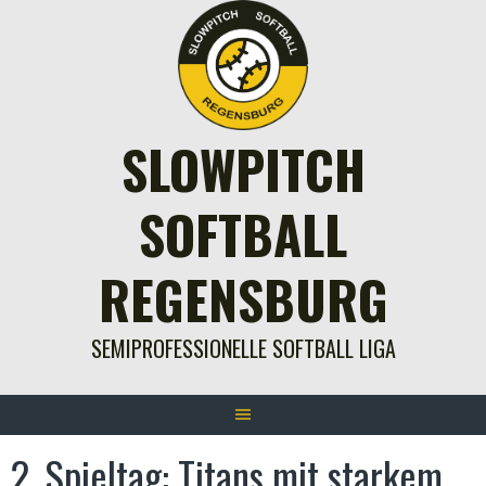
Springe
zum
Inhalt
SLOWPITCH
SOFTBALL
REGENSBURG
SEMIPROFESSIONELLE SOFTBALL LIGA
2. Spieltag: Titans mit starkem