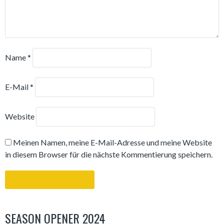
Name
*
E-Mail
*
Website
Meinen Namen, meine E-Mail-Adresse und meine Website
in diesem Browser für die nächste Kommentierung speichern.
SEASON OPENER 2024