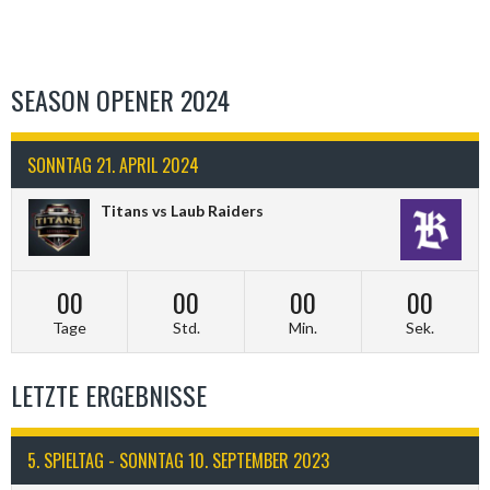
SEASON OPENER 2024
SONNTAG 21. APRIL 2024
Titans vs Laub Raiders
00
00
00
00
Tage
Std.
Min.
Sek.
LETZTE ERGEBNISSE
5. SPIELTAG - SONNTAG 10. SEPTEMBER 2023