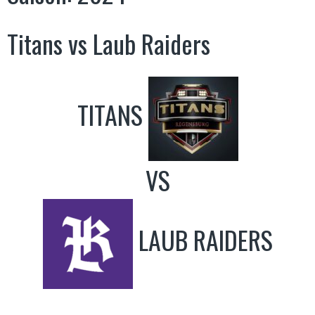
Titans vs Laub Raiders
TITANS
VS
LAUB RAIDERS